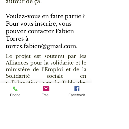
autour de ça.
Voulez-vous en faire partie ?
Pour vous inscrire, vous
pouvez contacter Fabien
Torres à
torres.fabien@gmail.com
.
Le projet est soutenu par les
Alliances pour la solidarité et le
ministère de l’Emploi et de la
Solidarité sociale en
collaboration avec la Table des
préfets de Lanaudière.
Phone
Email
Facebook